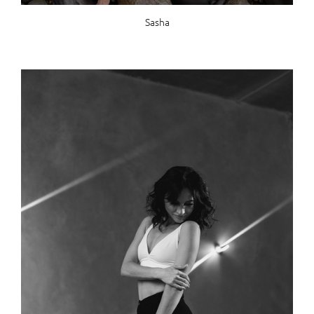
Sasha