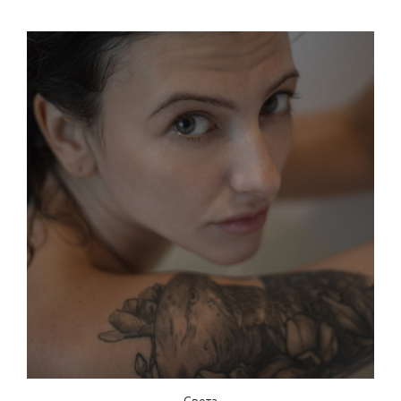
Света