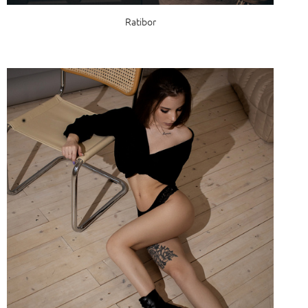
Ratibor